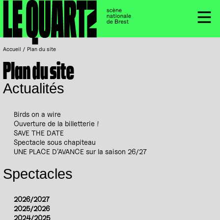
Accueil
Panneau de gestion des cookies
Menu
Accueil
/
Plan du site
Plan du site
Actualités
Birds on a wire
Ouverture de la billetterie !
SAVE THE DATE
Spectacle sous chapiteau
UNE PLACE D’AVANCE sur la saison 26/27
Spectacles
2026/2027
2025/2026
2024/2025