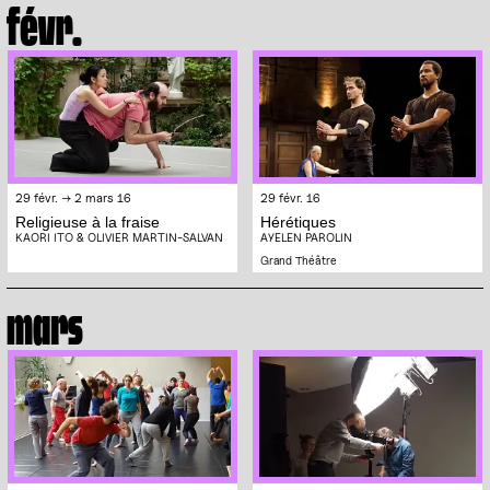
févr.
29 févr. → 2 mars 16
29 févr. 16
Religieuse à la fraise
Hérétiques
KAORI ITO & OLIVIER MARTIN-SALVAN
AYELEN PAROLIN
Grand Théâtre
mars