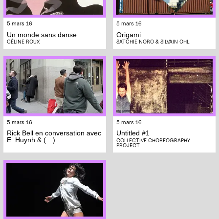
5 mars 16
5 mars 16
Un monde sans danse
Origami
CÉLINE ROUX
SATCHIE NORO & SILVAIN OHL
5 mars 16
5 mars 16
Rick Bell en conversation avec
Untitled #1
E. Huynh & (…)
COLLECTIVE CHOREOGRAPHY
PROJECT