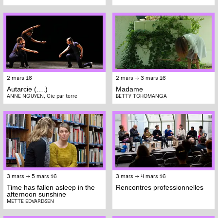
2 mars 16
2 mars → 3 mars 16
Autarcie (….)
Madame
ANNE NGUYEN, Cie par terre
BETTY TCHOMANGA
3 mars → 5 mars 16
3 mars → 4 mars 16
Time has fallen asleep in the
Rencontres professionnelles
afternoon sunshine
METTE EDVARDSEN