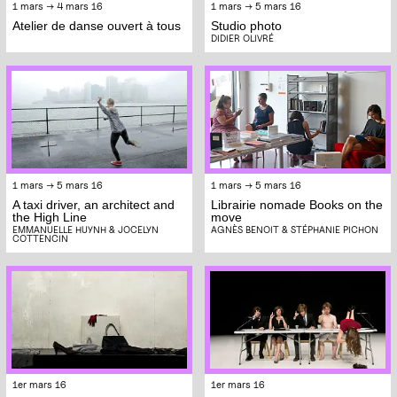
1 mars → 4 mars 16
1 mars → 5 mars 16
Atelier de danse ouvert à tous
Studio photo
DIDIER OLIVRÉ
1 mars → 5 mars 16
1 mars → 5 mars 16
A taxi driver, an architect and
Librairie nomade Books on the
the High Line
move
EMMANUELLE HUYNH & JOCELYN
AGNÈS BENOIT & STÉPHANIE PICHON
COTTENCIN
1er mars 16
1er mars 16