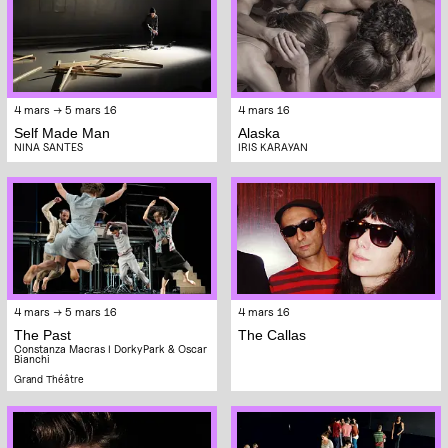
4 mars → 5 mars 16
4 mars 16
Self Made Man
Alaska
NINA SANTES
IRIS KARAYAN
4 mars → 5 mars 16
4 mars 16
The Past
The Callas
Constanza Macras I DorkyPark & Oscar
Bianchi
Grand Théâtre