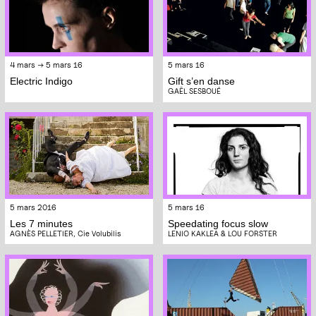
4 mars → 5 mars 16
5 mars 16
Electric Indigo
Gift s’en danse
GAËL SESBOUÉ
5 mars 2016
5 mars 16
Les 7 minutes
Speedating focus slow
AGNÈS PELLETIER, Cie Volubilis
LENIO KAKLEA & LOU FORSTER