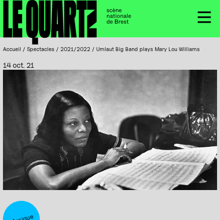
Accueil
Panneau de gestion des cookies
Menu
Accueil
/
Spectacles
/
2021/2022
/
Umlaut Big Band plays Mary Lou Williams
14 oct. 21
Musique