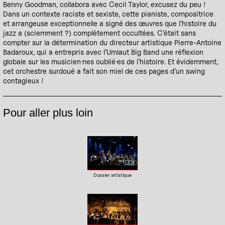
Benny Goodman, collabora avec Cecil Taylor, excusez du peu !
Dans un contexte raciste et sexiste, cette pianiste, compositrice
et arrangeuse exceptionnelle a signé des œuvres que l’histoire du
jazz a (sciemment ?) complètement occultées. C’était sans
compter sur la détermination du directeur artistique Pierre-Antoine
Badaroux, qui a entrepris avec l’Umlaut Big Band une réflexion
globale sur les musicien·nes oublié·es de l’histoire. Et évidemment,
cet orchestre surdoué a fait son miel de ces pages d’un swing
contagieux !
Pour aller plus loin
Dossier artistique