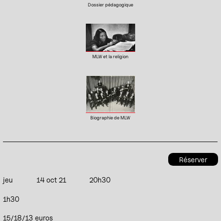
Dossier pédagogique
MLW et la religion
Biographie de MLW
Réserver
jeu
14 oct 21
20h30
1h30
15/18/13 euros