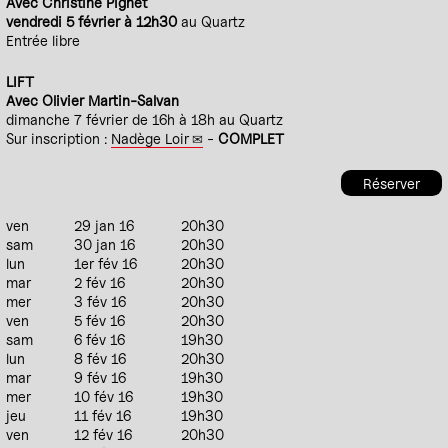
Avec Christine Pignet
vendredi 5 février à 12h30
au Quartz
Entrée libre
LIFT
Avec Olivier Martin-Salvan
dimanche 7 février de 16h à 18h au Quartz
Sur inscription :
Nadège Loir
-
COMPLET
Réserver
ven
29 jan 16
20h30
sam
30 jan 16
20h30
lun
1er fév 16
20h30
mar
2 fév 16
20h30
mer
3 fév 16
20h30
ven
5 fév 16
20h30
sam
6 fév 16
19h30
lun
8 fév 16
20h30
mar
9 fév 16
19h30
mer
10 fév 16
19h30
jeu
11 fév 16
19h30
ven
12 fév 16
20h30