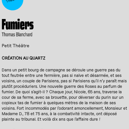
Fumiers
Thomas Blanchard
Petit Théâtre
CRÉATION AU QUARTZ
Dans un petit bourg de campagne se déroule une guerre pas du
tout feutrée entre une fermière, pas si naïve et désarmée, et ses
voisins, un couple de Parisiens, pas si Parisiens qu’il n’y paraît mais
plutôt procéduriers. Une nouvelle guerre des Roses au parfum de
fumier. De quoi s’agit-il ? Chaque jour, Nicole, 65 ans, traverse la
cour de sa ferme, avec sa brouette, pour déverser du purin sur un
copieux tas de fumier à quelques mètres de la maison de ses
voisins. Fort incommodés par l’odorant amoncellement, Monsieur et
Madame D., 78 et 75 ans, à la combativité intacte, ont déposé
plainte au tribunal. Et voilà dix ans que l’affaire dure !