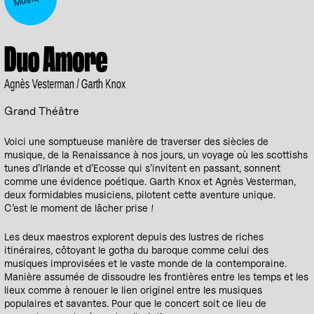
Duo Amore
Agnès Vesterman / Garth Knox
Grand Théâtre
Voici une somptueuse manière de traverser des siècles de
musique, de la Renaissance à nos jours, un voyage où les scottishs
tunes d’Irlande et d’Ecosse qui s’invitent en passant, sonnent
comme une évidence poétique. Garth Knox et Agnès Vesterman,
deux formidables musiciens, pilotent cette aventure unique.
C’est le moment de lâcher prise !
Les deux maestros explorent depuis des lustres de riches
itinéraires, côtoyant le gotha du baroque comme celui des
musiques improvisées et le vaste monde de la contemporaine.
Manière assumée de dissoudre les frontières entre les temps et les
lieux comme à renouer le lien originel entre les musiques
populaires et savantes. Pour que le concert soit ce lieu de