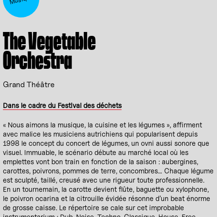
The Vegetable
Orchestra
Grand Théâtre
Dans le cadre du Festival des déchets
« Nous aimons la musique, la cuisine et les légumes », affirment
avec malice les musiciens autrichiens qui popularisent depuis
1998 le concept du concert de légumes, un ovni aussi sonore que
visuel. Immuable, le scénario débute au marché local où les
emplettes vont bon train en fonction de la saison : aubergines,
carottes, poivrons, pommes de terre, concombres… Chaque légume
est sculpté, taillé, creusé avec une rigueur toute professionnelle.
En un tournemain, la carotte devient flûte, baguette ou xylophone,
le poivron ocarina et la citrouille évidée résonne d’un beat énorme
de grosse caisse. Le répertoire se cale sur cet improbable
instrumentarium : Dub, Noise, Techno, Classique, House, Free-