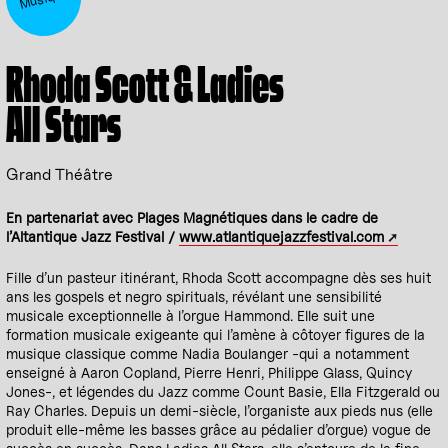
Rhoda Scott & Ladies
All Stars
Grand Théâtre
En partenariat avec Plages Magnétiques dans le cadre de
l’Altantique Jazz Festival /
www.atlantiquejazzfestival.com
Fille d’un pasteur itinérant, Rhoda Scott accompagne dès ses huit
ans les gospels et negro spirituals, révélant une sensibilité
musicale exceptionnelle à l’orgue Hammond. Elle suit une
formation musicale exigeante qui l’amène à côtoyer figures de la
musique classique comme Nadia Boulanger -qui a notamment
enseigné à Aaron Copland, Pierre Henri, Philippe Glass, Quincy
Jones-, et légendes du Jazz comme Count Basie, Ella Fitzgerald ou
Ray Charles. Depuis un demi-siècle, l’organiste aux pieds nus (elle
produit elle-même les basses grâce au pédalier d’orgue) vogue de