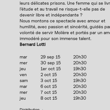
leurs délicates prisons. Une femme qui se liv
l’étude et au travail ne risque-t-elle pas de
devenir libre et indépendante ?
Nous montons ce spectacle avec amour et
humilité, avec passion et sincérité, guidés par
volonté de servir Molière et portés par un a
immodéré pour son immense talent.
Bernard Lotti
mar
29 sep 15
20h30
mer
30 sep 15
20h30
jeu
1er oct 15
19h30
ven
2 oct 15
20h30
sam
3 oct 15
19h30
mar
6 oct 15
20h30
mer
7 oct 15
20h30
jeu
8 oct 15
19h30
Distribution