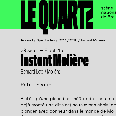
Accueil
Panneau de gestion des cookies
Accueil
/
Spectacles
/
2015/2016
/
Instant Molière
29 sept. → 8 oct. 15
Instant Molière
Bernard Lotti / Molière
Petit Théâtre
Plutôt qu’une pièce (Le Théâtre de l’Instant e
déjà monté une dizaine) nous avons choisi d
plonger avec bonheur dans le monde de Moli