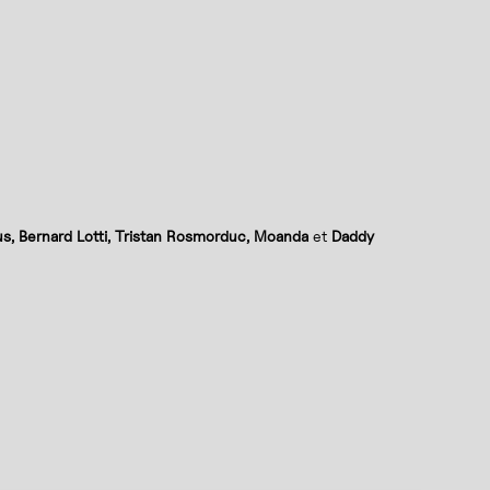
us, Bernard Lotti, Tristan Rosmorduc, Moanda
et
Daddy