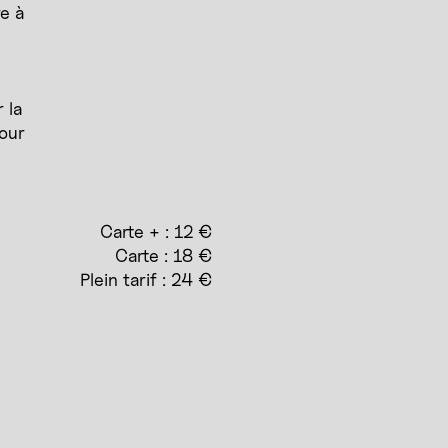
re à
 la
mour
Carte + : 12 €
Carte : 18 €
Plein tarif : 24 €