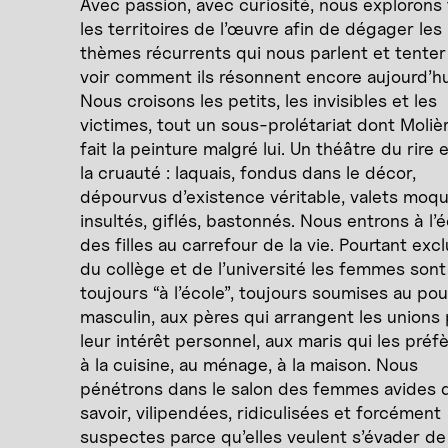
Avec passion, avec curiosité, nous explorons
les territoires de l’œuvre afin de dégager les
thèmes récurrents qui nous parlent et tenter
voir comment ils résonnent encore aujourd’hu
Nous croisons les petits, les invisibles et les
victimes, tout un sous-prolétariat dont Moliè
fait la peinture malgré lui. Un théâtre du rire 
la cruauté : laquais, fondus dans le décor,
dépourvus d’existence véritable, valets moqu
insultés, giflés, bastonnés. Nous entrons à l’
des filles au carrefour de la vie. Pourtant exc
du collège et de l’université les femmes sont
toujours “à l’école”, toujours soumises au pou
masculin, aux pères qui arrangent les unions
leur intérêt personnel, aux maris qui les préf
à la cuisine, au ménage, à la maison. Nous
pénétrons dans le salon des femmes avides 
savoir, vilipendées, ridiculisées et forcément
suspectes parce qu’elles veulent s’évader de