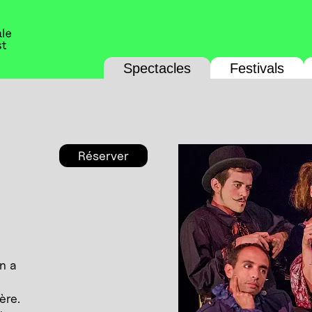
Spectacles
Festivals
Réserver
n a
e
ère.