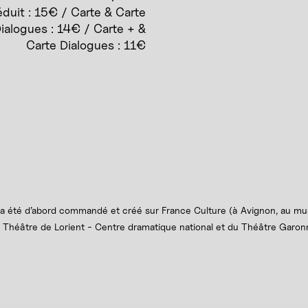
éduit : 15€ / Carte & Carte
ialogues : 14€ / Carte + &
Carte Dialogues : 11€
a été d’abord commandé et créé sur France Culture (à Avignon, au musé
u Théâtre de Lorient - Centre dramatique national et du Théâtre Gar