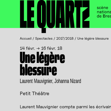
Accueil
Panneau de gestion des cookies
Accueil
/
Spectacles
/
2017/2018
/
Une légère blessure
14 févr. → 16 févr. 18
Une légère
blessure
Laurent Mauvignier, Johanna Nizard
Petit Théâtre
Laurent Mauvignier compte parmi les écrivai