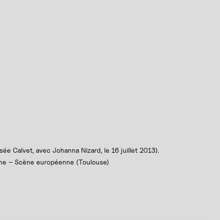
e Calvet, avec Johanna Nizard, le 16 juillet 2013).
onne – Scène européenne (Toulouse)