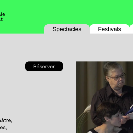
Spectacles
Festivals
Réserver
âtre,
es,