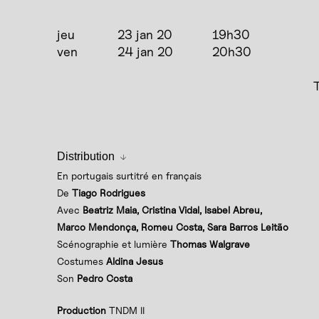
jeu
23 jan 20
19h30
ven
24 jan 20
20h30
T
Distribution
En portugais surtitré en français
De
Tiago Rodrigues
Avec
Beatriz Maia, Cristina Vidal, Isabel Abreu,
Marco Mendonça, Romeu Costa, Sara Barros Leitão
Scénographie et lumière
Thomas Walgrave
Costumes
Aldina Jesus
Son
Pedro Costa
Production
TNDM II