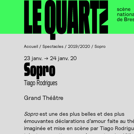
Accueil
Panneau de gestion des cookies
Accueil
/
Spectacles
/
2019/2020
/
Sopro
23 janv. → 24 janv. 20
Sopro
Tiago Rodrigues
Grand Théâtre
Sopro
est une des plus belles et des plus
émouvantes déclarations d’amour faite au thé
imaginée et mise en scène par Tiago Rodrigu