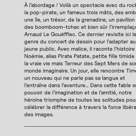
À l’abordage ! Voilà un spectacle avec du roc
la pop-pirate, un fameux trois mâts, des emb
une île, un trésor, de la grenadine, un pavillon 
des boomboom-tchac et bien sûr l’irremplaç
Arnaud Le Gouëfflec. Ce dernier revisite ici l
genre du concert de dessin pour l’adapter au
jeune public. Avec malice, il raconte l’histoire
Noémie, alias Pirate Patate, petite fille timid
la vraie vie mais Terreur des Sept Mers de so
monde imaginaire. Un jour, elle rencontre Tim
un nouveau qui ne parle pas sa langue et
l’entraîne dans l’aventure… Dans cette fable s
pouvoir de l’imagination et de l’amitié, notre
héroïne triomphe de toutes les solitudes pou
célébrer la différence à travers la force libér
des images.