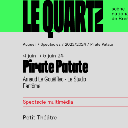
Accueil
Panneau de gestion des cookies
Accueil
/
Spectacles
/
2023/2024
/
Pirate Patate
4 juin → 5 juin 24
Pirate Patate
Arnaud Le Gouëfflec - Le Studio
Fantôme
Spectacle multimédia
Petit Théâtre