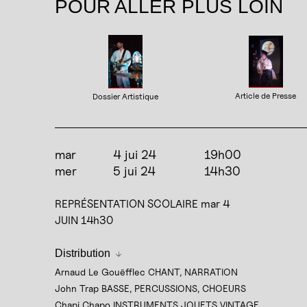
POUR ALLER PLUS LOIN
Article de Presse
Dossier Artistique
mar
4 jui 24
19h00
mer
5 jui 24
14h30
REPRÉSENTATION SCOLAIRE mar 4
JUIN 14h30
Distribution
Arnaud Le Gouëfflec CHANT, NARRATION
John Trap BASSE, PERCUSSIONS, CHOEURS
Chapi Chapo INSTRUMENTS JOUETS VINTAGE