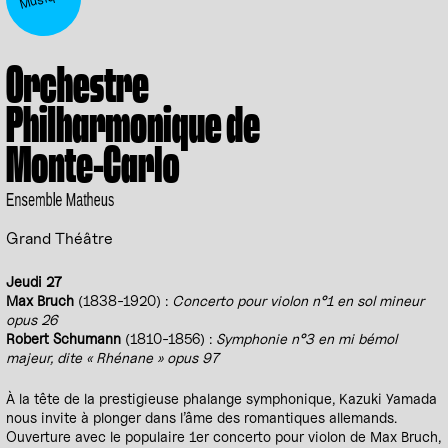
Orchestre
Philharmonique de
Monte-Carlo
Ensemble Matheus
Grand Théâtre
Jeudi 27
Max Bruch
(1838-1920) :
Concerto pour violon n°1 en sol mineur
opus 26
Robert Schumann
(1810-1856) :
Symphonie n°3 en mi bémol
majeur, dite « Rhénane » opus 97
À la tête de la prestigieuse phalange symphonique, Kazuki Yamada
nous invite à plonger dans l’âme des romantiques allemands.
Ouverture avec le populaire 1er concerto pour violon de Max Bruch,