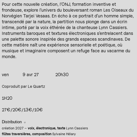
Pour cette nouvelle création, l’ONJ, formation inventive et
frondeuse, explore l’univers du bouleversant roman Les Oiseaux du
Norvégien Tarjei Vesaas. En écho à ce portrait d’un homme simple,
transcendé par la nature, la partition nous plonge dans un écrin
intime, porté par la voix éthérée de la chanteuse Lynn Cassiers.
Instruments baroques et textures électroniques s’entrelacent dans
une palette sonore inspirée des grands espaces scandinaves. De
cette matière naît une expérience sensorielle et poétique, où
musique et imaginaire composent un refuge face au vacarme du
monde.
ven
9 avr 27
20h30
Coproduit par Le Quartz
1H20
27€/20€/13€/10€
Distribution
création 2027 –
voix, électronique, texte
Lynn Cassiers
flûtes traversières, composition
Sylvaine Hélary