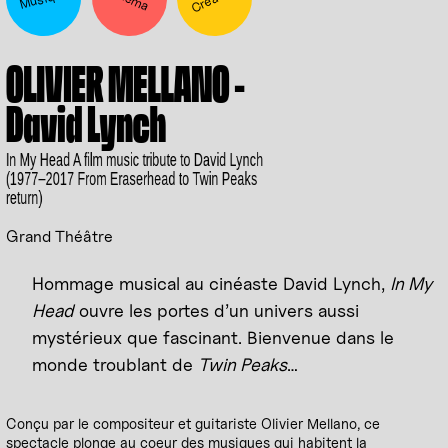
OLIVIER MELLANO -
David Lynch
In My Head A film music tribute to David Lynch
(1977–2017 From Eraserhead to Twin Peaks
return)
Grand Théâtre
Hommage musical au cinéaste David Lynch,
In My
Head
ouvre les portes d’un univers aussi
mystérieux que fascinant. Bienvenue dans le
monde troublant de
Twin Peaks
…
Conçu par le compositeur et guitariste Olivier Mellano, ce
spectacle plonge au coeur des musiques qui habitent la