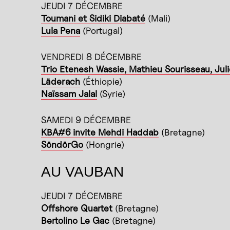
JEUDI 7 DÉCEMBRE
Toumani et Sidiki Diabaté
(Mali)
Lula Pena
(Portugal)
VENDREDI 8 DÉCEMBRE
Trio Etenesh Wassie, Mathieu Sourisseau, Juli
Läderach
(Éthiopie)
Naïssam Jalal
(Syrie)
SAMEDI 9 DÉCEMBRE
KBA#6 invite Mehdi Haddab
(Bretagne)
SöndörGo
(Hongrie)
AU VAUBAN
JEUDI 7 DÉCEMBRE
Offshore Quartet
(Bretagne)
Bertolino Le Gac
(Bretagne)