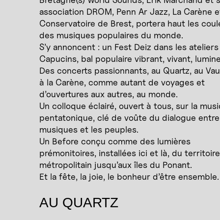
association DROM, Penn Ar Jazz, La Carène et
Conservatoire de Brest, portera haut les coul
des musiques populaires du monde.
S’y annoncent : un Fest Deiz dans les ateliers
Capucins, bal populaire vibrant, vivant, lumin
Des concerts passionnants, au Quartz, au Va
à la Carène, comme autant de voyages et
d’ouvertures aux autres, au monde.
Un colloque éclairé, ouvert à tous, sur la mus
pentatonique, clé de voûte du dialogue entre
musiques et les peuples.
Un Before conçu comme des lumières
prémonitoires, installées ici et là, du territoire
métropolitain jusqu’aux îles du Ponant.
Et la fête, la joie, le bonheur d’être ensemble.
AU QUARTZ