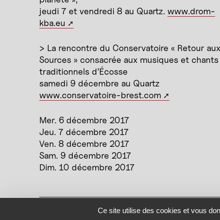
jeudi 7 et vendredi 8 au Quartz.
www.drom-
kba.eu
> La rencontre du Conservatoire « Retour au
Sources » consacrée aux musiques et chants
traditionnels d’Écosse
samedi 9 décembre au Quartz
www.conservatoire-brest.com
Mer. 6 décembre 2017
Jeu. 7 décembre 2017
Ven. 8 décembre 2017
Sam. 9 décembre 2017
Dim. 10 décembre 2017
Mentions légales
Politique de confidentialité
Plan du 
Ce site utilise des cookies et vous do