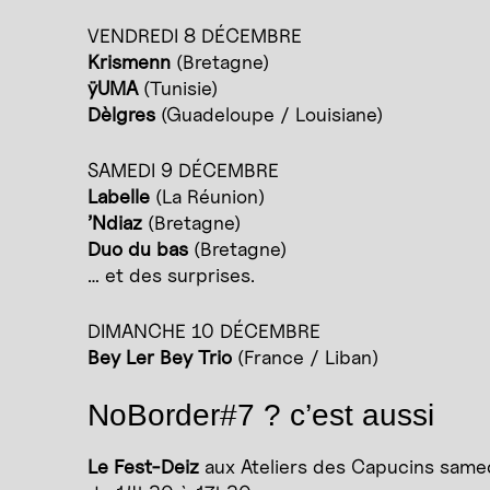
VENDREDI 8 DÉCEMBRE
Krismenn
(Bretagne)
ÿUMA
(Tunisie)
Dèlgres
(Guadeloupe / Louisiane)
SAMEDI 9 DÉCEMBRE
Labelle
(La Réunion)
’Ndiaz
(Bretagne)
Duo du bas
(Bretagne)
… et des surprises.
DIMANCHE 10 DÉCEMBRE
Bey Ler Bey Trio
(France / Liban)
NoBorder#7 ? c’est aussi
Le Fest-Deiz
aux Ateliers des Capucins same