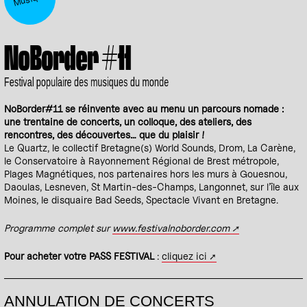
NoBorder #11
Festival populaire des musiques du monde
NoBorder#11 se réinvente avec au menu un parcours nomade :
une trentaine de concerts, un colloque, des ateliers, des
rencontres, des découvertes… que du plaisir !
Le Quartz, le collectif Bretagne(s) World Sounds, Drom, La Carène,
le Conservatoire à Rayonnement Régional de Brest métropole,
Plages Magnétiques, nos partenaires hors les murs à Gouesnou,
Daoulas, Lesneven, St Martin-des-Champs, Langonnet, sur l’île aux
Moines, le disquaire Bad Seeds, Spectacle Vivant en Bretagne.
Programme complet sur
www.festivalnoborder.com
Pour acheter votre PASS FESTIVAL
:
cliquez ici
ANNULATION DE CONCERTS