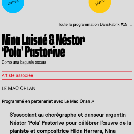
piano
Danse
Toute la programmation DañsFabrik #15
Nina Laisné & Néstor
‘Pola’ Pastorive
Como una baguala oscura
Artiste associée
LE MAC ORLAN
Programmé en partenariat avec
Le Mac Orlan
S’associant au chorégraphe et danseur argentin
Néstor ‘Pola’ Pastorive pour célébrer l’œuvre de la
pianiste et compositrice Hilda Herrera, Nina