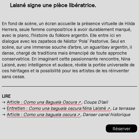
Laisné signe une pièce libératrice.
En fond de scène, un écran accueille la présence virtuelle de Hilda
Herrera, seule femme compositrice à avoir durablement marqué,
avec le piano, l’histoire du folklore argentin. Elle entre ici en
dialogue avec les zapateos de Néstor ‘Pola’ Pastorive. Seul en
scène, sur une immense souche d’arbre, un aguaribay argentin, il
danse, chargé de traditions mais émancipé de toute approche
conservatrice. En imaginant cette passionnante rencontre, Nina
Laisné, avec intelligence et audace, révèle la portée universelle de
ces héritages et la possibilité pour les artistes de les réinventer
sans cesse.
LIRE
→
Article :
Como una Baguala Oscura
,
Coups D’œil
→
Entretien :
Como una baguala oscura
Nina Laisné
,
La terrasse
→
Article :
Como una baguala oscura
,
Danser canal historique
Réserver