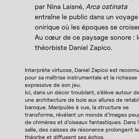
par Nina Laisné,
Arca ostinata
entraîne le public dans un voyage
onirique où les époques se croise
Au cœur de ce paysage sonore : l
théorbiste Daniel Zapico.
Interprète virtuose, Daniel Zapico est reconn
pour sa maîtrise instrumentale et la richesse
expressive de son jeu.
Ici, dans un décor troublant, s’élève autour de
une architecture de bois aux allures de retab
baroque. Manipulée à vue, la structure se
transforme, révélant un monde d’images peu
de chimères et d’oiseaux fantastiques. Dans l
salle, des caisses de résonance prolongent le
théorbe et diffusent ses échos.