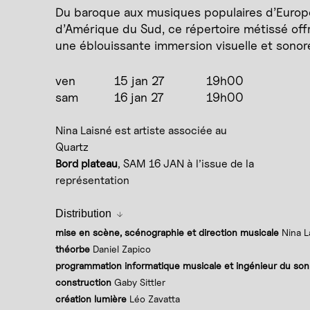
Du baroque aux musiques populaires d’Europ
d’Amérique du Sud, ce répertoire métissé off
une éblouissante immersion visuelle et sonor
ven
15 jan 27
19h00
sam
16 jan 27
19h00
Nina Laisné est artiste associée au
Quartz
Bord plateau
, SAM 16 JAN à l’issue de la
représentation
Distribution
mise en scène, scénographie et direction musicale
Nina L
théorbe
Daniel Zapico
programmation informatique musicale et ingénieur du son
construction
Gaby Sittler
création lumière
Léo Zavatta