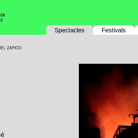
Spectacles
Festivals
IEL ZAPICO
né