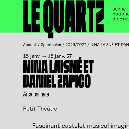
Accueil
Panneau de gestion des cookies
Accueil
/
Spectacles
/
2026/2027
/
NINA LAISNÉ ET DAN
15 janv. → 16 janv. 27
NINA LAISNÉ ET
DANIEL ZAPICO
Arca ostinata
Petit Théâtre
Fascinant castelet musical imagi