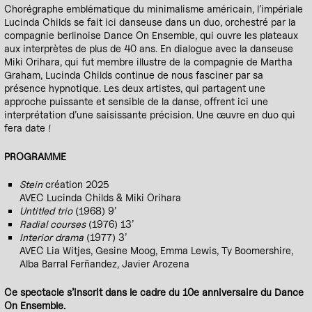
Chorégraphe emblématique du minimalisme américain, l’impériale
Lucinda Childs se fait ici danseuse dans un duo, orchestré par la
compagnie berlinoise Dance On Ensemble, qui ouvre les plateaux
aux interprètes de plus de 40 ans. En dialogue avec la danseuse
Miki Orihara, qui fut membre illustre de la compagnie de Martha
Graham, Lucinda Childs continue de nous fasciner par sa
présence hypnotique. Les deux artistes, qui partagent une
approche puissante et sensible de la danse, offrent ici une
interprétation d’une saisissante précision. Une œuvre en duo qui
fera date !
PROGRAMME
Stein
création 2025
AVEC Lucinda Childs & Miki Orihara
Untitled trio
(1968) 9’
Radial courses
(1976) 13’
Interior drama
(1977) 3’
AVEC Lia Witjes, Gesine Moog, Emma Lewis, Ty Boomershire,
Alba Barral Ferñandez, Javier Arozena
Ce spectacle s’inscrit dans le cadre du 10e anniversaire du Dance
On Ensemble.