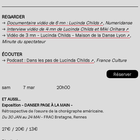
REGARDER
→
Documentaire vidéo de 6 mn : Lucinda Childs
,
Numeridanse
→
Interview vidéo de 4 mn de Lucinda Childs et Miki Orihara
→
Vidéo de 3 mn - Lucinda Childs - Maison de la Danse Lyon
,
Minute du spectateur
ÉCOUTER
→
Podcast : Dans les pas de Lucinda Childs
,
France Culture
Réserver
sam
7 mar
20h00
ET AUSSI...
Exposition - DANSER PAGE À LA MAIN -
Rétrospective de l’oeuvre de la chorégraphe américaine.
Du 30 JAN au 24 MAI
- FRAC Bretagne, Rennes
27€ / 20€ / 13€