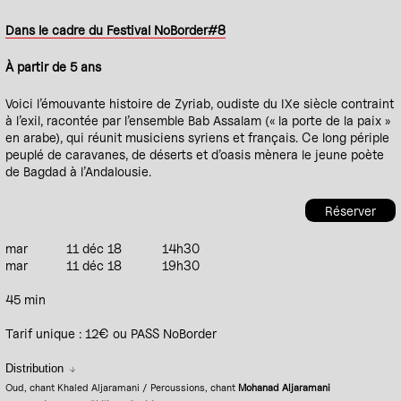
Dans le cadre du Festival NoBorder#8
À partir de 5 ans
Voici l’émouvante histoire de Zyriab, oudiste du IXe siècle contraint
à l’exil, racontée par l’ensemble Bab Assalam (« la porte de la paix »
en arabe), qui réunit musiciens syriens et français. Ce long périple
peuplé de caravanes, de déserts et d’oasis mènera le jeune poète
de Bagdad à l’Andalousie.
Réserver
mar
11 déc 18
14h30
mar
11 déc 18
19h30
45 min
Tarif unique : 12€ ou PASS NoBorder
Distribution
Oud, chant Khaled Aljaramani / Percussions, chant
Mohanad Aljaramani