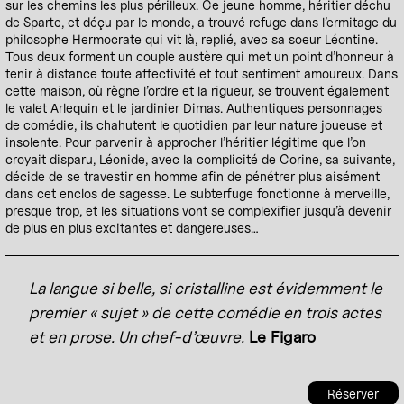
sur les chemins les plus périlleux. Ce jeune homme, héritier déchu
de Sparte, et déçu par le monde, a trouvé refuge dans l’ermitage du
philosophe Hermocrate qui vit là, replié, avec sa soeur Léontine.
Tous deux forment un couple austère qui met un point d’honneur à
tenir à distance toute affectivité et tout sentiment amoureux. Dans
cette maison, où règne l’ordre et la rigueur, se trouvent également
le valet Arlequin et le jardinier Dimas. Authentiques personnages
de comédie, ils chahutent le quotidien par leur nature joueuse et
insolente. Pour parvenir à approcher l’héritier légitime que l’on
croyait disparu, Léonide, avec la complicité de Corine, sa suivante,
décide de se travestir en homme afin de pénétrer plus aisément
dans cet enclos de sagesse. Le subterfuge fonctionne à merveille,
presque trop, et les situations vont se complexifier jusqu’à devenir
de plus en plus excitantes et dangereuses…
La langue si belle, si cristalline est évidemment le
premier « sujet » de cette comédie en trois actes
et en prose. Un chef-d’œuvre.
Le Figaro
Réserver