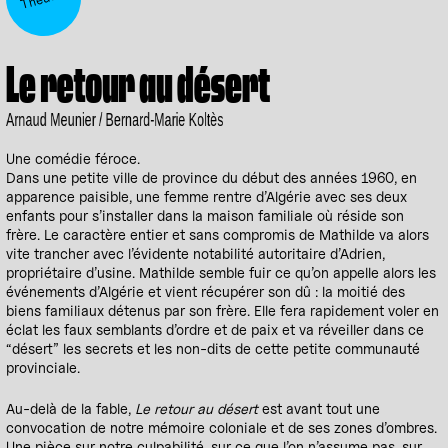
Le retour au désert
Arnaud Meunier / Bernard-Marie Koltès
Une comédie féroce.
Dans une petite ville de province du début des années 1960, en
apparence paisible, une femme rentre d’Algérie avec ses deux
enfants pour s’installer dans la maison familiale où réside son
frère. Le caractère entier et sans compromis de Mathilde va alors
vite trancher avec l’évidente notabilité autoritaire d’Adrien,
propriétaire d’usine. Mathilde semble fuir ce qu’on appelle alors les
événements d’Algérie et vient récupérer son dû : la moitié des
biens familiaux détenus par son frère. Elle fera rapidement voler en
éclat les faux semblants d’ordre et de paix et va réveiller dans ce
“désert” les secrets et les non-dits de cette petite communauté
provinciale.
Au-delà de la fable,
Le retour au désert
est avant tout une
convocation de notre mémoire coloniale et de ses zones d’ombres.
Une pièce sur notre culpabilité, sur ce que l’on n’assume pas, sur