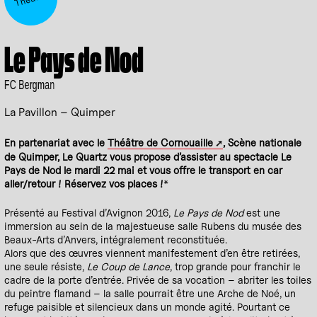
Le Pays de Nod
FC Bergman
La Pavillon – Quimper
En partenariat avec le
Théâtre de Cornouaille
, Scène nationale
de Quimper, Le Quartz vous propose d’assister au spectacle Le
Pays de Nod le mardi 22 mai et vous offre le transport en car
aller/retour ! Réservez vos places !
*
Présenté au Festival d’Avignon 2016,
Le Pays de Nod
est une
immersion au sein de la majestueuse salle Rubens du musée des
Beaux-Arts d’Anvers, intégralement reconstituée.
Alors que des œuvres viennent manifestement d’en être retirées,
une seule résiste,
Le Coup de Lance
, trop grande pour franchir le
cadre de la porte d’entrée. Privée de sa vocation – abriter les toiles
du peintre flamand – la salle pourrait être une Arche de Noé, un
refuge paisible et silencieux dans un monde agité. Pourtant ce