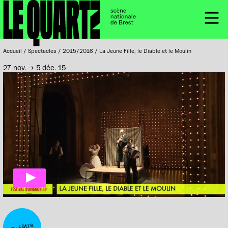
Accueil
Panneau de gestion des cookies
Menu
Accueil
/
Spectacles
/
2015/2016
/
La Jeune Fille, le Diable et le Moulin
27 nov. → 5 déc. 15
Théâtre