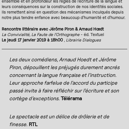
ensemble et en profondeur les règles de l’écriture de la langue et
leurs conséquences sur la construction de nos identités sociales.
Ils remettent ainsi en question des mécanismes inculqués depuis
notre plus tendre enfance avec beaucoup d’humanité et d’humour.
Rencontre littéraire avec Jérôme Piron & Arnaud Hœdt
La Convivialité, La Faute de l’Orthographe
- éd. Textuel
Le jeudi 17 janvier 2019 à 18h00
,
Librairie Dialogues
Les deux comédiens, Arnaud Hoedt et Jérôme
Piron, dépouillent les préjugés durement ancrés
concernant la langue française et l’instruction.
Leur approche farfelue de l’accord du participe
passé invite à faire réfléchir sur l’écriture et son
cortège d’exceptions.
Télérama
Le spectacle est un délice de drôlerie et de
finesse.
RTL