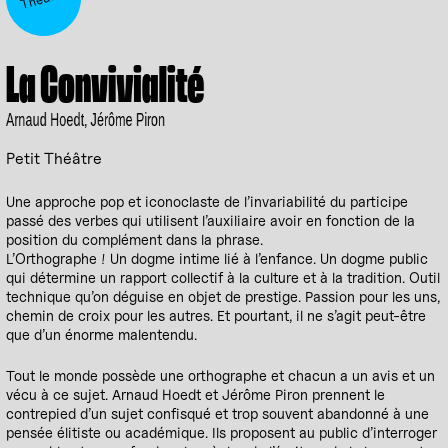
La Convivialité
Arnaud Hoedt, Jérôme Piron
Petit Théâtre
Une approche pop et iconoclaste de l’invariabilité du participe
passé des verbes qui utilisent l’auxiliaire avoir en fonction de la
position du complément dans la phrase.
L’Orthographe ! Un dogme intime lié à l’enfance. Un dogme public
qui détermine un rapport collectif à la culture et à la tradition. Outil
technique qu’on déguise en objet de prestige. Passion pour les uns,
chemin de croix pour les autres. Et pourtant, il ne s’agit peut-être
que d’un énorme malentendu.
Tout le monde possède une orthographe et chacun a un avis et un
vécu à ce sujet. Arnaud Hoedt et Jérôme Piron prennent le
contrepied d’un sujet confisqué et trop souvent abandonné à une
pensée élitiste ou académique. Ils proposent au public d’interroger