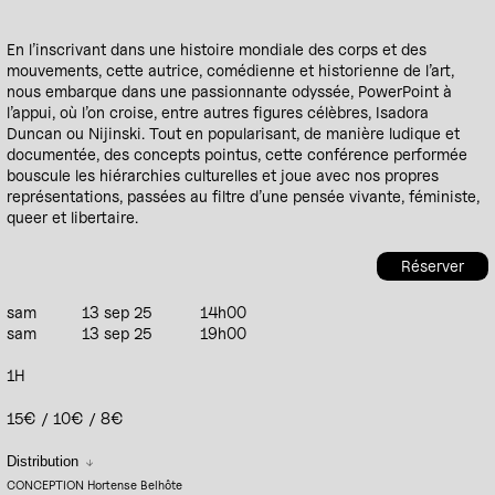
En l’inscrivant dans une histoire mondiale des corps et des
mouvements, cette autrice, comédienne et historienne de l’art,
nous embarque dans une passionnante odyssée, PowerPoint à
l’appui, où l’on croise, entre autres figures célèbres, Isadora
Duncan ou Nijinski. Tout en popularisant, de manière ludique et
documentée, des concepts pointus, cette conférence performée
bouscule les hiérarchies culturelles et joue avec nos propres
représentations, passées au filtre d’une pensée vivante, féministe,
queer et libertaire.
Réserver
sam
13 sep 25
14h00
sam
13 sep 25
19h00
1H
15€ / 10€ / 8€
Distribution
CONCEPTION Hortense Belhôte