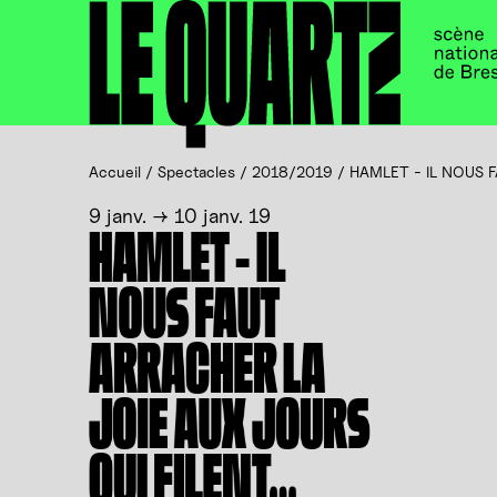
Accueil
Panneau de gestion des cookies
Accueil
/
Spectacles
/
2018/2019
/
HAMLET - IL NOUS 
9 janv. → 10 janv. 19
HAMLET - IL
NOUS FAUT
ARRACHER LA
JOIE AUX JOURS
QUI FILENT…