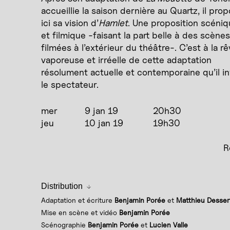
accueillie la saison dernière au Quartz, il pro
ici sa vision d’
Hamlet
. Une proposition scéniq
et filmique -faisant la part belle à des scènes
filmées à l’extérieur du théâtre-. C’est à la rê
vaporeuse et irréelle de cette adaptation
résolument actuelle et contemporaine qu’il in
le spectateur.
mer
9 jan 19
20h30
jeu
10 jan 19
19h30
R
Distribution
Adaptation et écriture
Benjamin Porée
et
Matthieu Desser
Mise en scène et vidéo
Benjamin Porée
Scénographie
Benjamin Porée
et
Lucien Valle