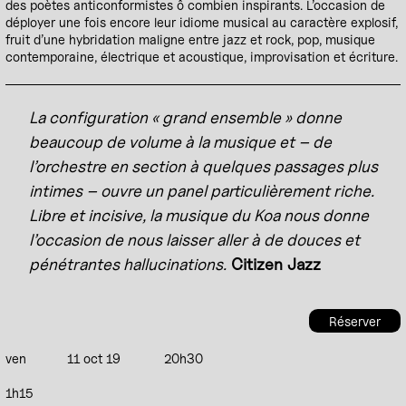
des poètes anticonformistes ô combien inspirants. L’occasion de
déployer une fois encore leur idiome musical au caractère explosif,
fruit d’une hybridation maligne entre jazz et rock, pop, musique
contemporaine, électrique et acoustique, improvisation et écriture.
La configuration « grand ensemble » donne
beaucoup de volume à la musique et – de
l’orchestre en section à quelques passages plus
intimes – ouvre un panel particulièrement riche.
Libre et incisive, la musique du Koa nous donne
l’occasion de nous laisser aller à de douces et
pénétrantes hallucinations.
Citizen Jazz
Réserver
ven
11 oct 19
20h30
1h15