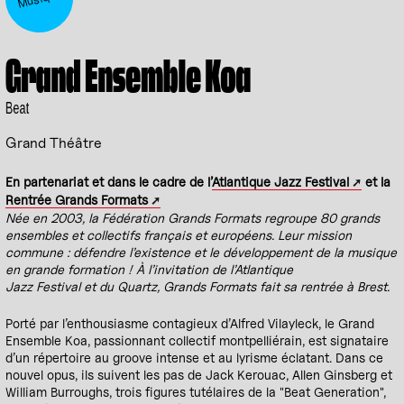
Grand Ensemble Koa
Beat
Grand Théâtre
En partenariat et dans le cadre de l’
Atlantique Jazz Festival
et la
Rentrée Grands Formats
Née en 2003, la Fédération Grands Formats regroupe 80 grands
ensembles et collectifs français et européens. Leur mission
commune : défendre l’existence et le développement de la musique
en grande formation ! À l’invitation de l’Atlantique
Jazz Festival et du Quartz, Grands Formats fait sa rentrée à Brest.
Porté par l’enthousiasme contagieux d’Alfred Vilayleck, le Grand
Ensemble Koa, passionnant collectif montpelliérain, est signataire
d’un répertoire au groove intense et au lyrisme éclatant. Dans ce
nouvel opus, ils suivent les pas de Jack Kerouac, Allen Ginsberg et
William Burroughs, trois figures tutélaires de la "Beat Generation",