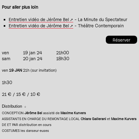
Pour aller plus loin
Entretien vidéo de Jérôme Bel
- La Minute du Spectateur
Entretien vidéo de Jérôme Bel
- Théâtre Contemporain
Réserver
ven
19 jan 24
21h00
sam
20 jan 24
18h30
ven
19 JAN
21h (sur invitation)
1h30
21 € / 15 € / 10 €
Distribution
CONCEPTION
Jérôme Bel
assisté de
Maxime Kurvers
ASSISTANTS EN CHARGE DU REMONTAGE LOCAL
Chiara Gallerani
et
Maxime Kurvers
DE ET PAR distribution en cours
COSTUMES les danseur·euses