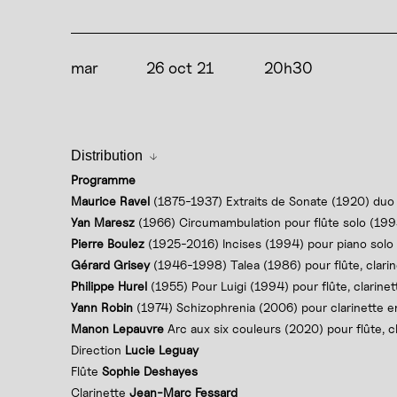
mar
26 oct 21
20h30
Distribution
Programme
Maurice Ravel
(1875-1937) Extraits de Sonate (1920) duo v
Yan Maresz
(1966) Circumambulation pour flûte solo (199
Pierre Boulez
(1925-2016) Incises (1994) pour piano solo
Gérard Grisey
(1946-1998) Talea (1986) pour flûte, clarinet
Philippe Hurel
(1955) Pour Luigi (1994) pour flûte, clarinett
Yann Robin
(1974) Schizophrenia (2006) pour clarinette e
Manon Lepauvre
Arc aux six couleurs (2020) pour flûte, cl
Direction
Lucie Leguay
Flûte
Sophie Deshayes
Clarinette
Jean-Marc Fessard