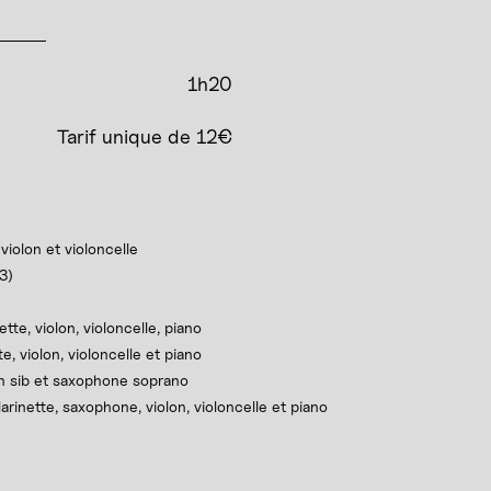
1h20
Tarif unique de 12€
iolon et violoncelle
3)
te, violon, violoncelle, piano
e, violon, violoncelle et piano
n sib et saxophone soprano
arinette, saxophone, violon, violoncelle et piano