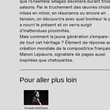
que l’Ensemble Sillages déclinera durant troi
saisons. Par le truchement des œuvres chois
mises en miroir, en résonance ou encore en
tension, on découvrira avec quel bonheur le 
a nourri le présent et on verra surgir
d’inattendues proximités.
Mais comment la jeune génération s’empare-t
de tout cet héritage ? Élément de réponse av
création mondiale de la compositrice françai
Manon Lepauvre, signataire de pages aussi
inspirées que chatoyantes.
Pour aller plus loin
Dossier artistique