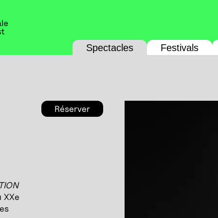
Spectacles
Festivals
Réserver
TION
u XXe
ges