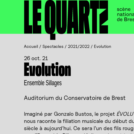
Accueil
Panneau de gestion des cookies
Accueil
/
Spectacles
/
2021/2022
/
Evolution
26 oct. 21
Evolution
Ensemble Sillages
Auditorium du Conservatoire de Brest
Imaginé par Gonzalo Bustos, le projet
ÉVOLU
nous raconte la filiation musicale du début d
siècle à aujourd’hui. Ce sera l’un des fils rou