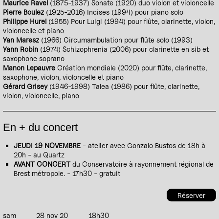
Maurice Ravel
(1875-1937) Sonate (1920) duo violon et violoncelle
Pierre Boulez
(1925-2016) Incises (1994) pour piano solo
Philippe Hurel
(1955) Pour Luigi (1994) pour flûte, clarinette, violon,
violoncelle et piano
Yan Maresz
(1966) Circumambulation pour flûte solo (1993)
Yann Robin
(1974) Schizophrenia (2006) pour clarinette en sib et
saxophone soprano
Manon Lepauvre
Création mondiale (2020) pour flûte, clarinette,
saxophone, violon, violoncelle et piano
Gérard Grisey
(1946-1998) Talea (1986) pour flûte, clarinette,
violon, violoncelle, piano
En + du concert
JEUDI 19 NOVEMBRE
- atelier avec Gonzalo Bustos de 18h à
20h - au Quartz
AVANT CONCERT
du Conservatoire à rayonnement régional de
Brest métropole. - 17h30 - gratuit
Réserver
sam
28 nov 20
18h30