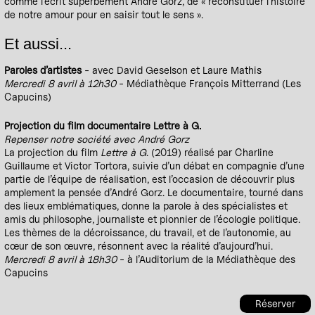
comme l’écrit superbement André Gorz, de « reconstituer l’histoire
de notre amour pour en saisir tout le sens ».
Et aussi...
Paroles d’artistes
- avec David Geselson et Laure Mathis
Mercredi 8 avril à 12h30
- Médiathèque François Mitterrand (Les
Capucins)
Projection du film documentaire Lettre à G.
Repenser notre société avec André Gorz
La projection du film
Lettre à G
. (2019) réalisé par Charline
Guillaume et Victor Tortora, suivie d’un débat en compagnie d’une
partie de l’équipe de réalisation, est l’occasion de découvrir plus
amplement la pensée d’André Gorz. Le documentaire, tourné dans
des lieux emblématiques, donne la parole à des spécialistes et
amis du philosophe, journaliste et pionnier de l’écologie politique.
Les thèmes de la décroissance, du travail, et de l’autonomie, au
cœur de son œuvre, résonnent avec la réalité d’aujourd’hui.
Mercredi 8 avril à 18h30
- à l’Auditorium de la Médiathèque des
Capucins
Réserver