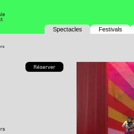
Spectacles
Festivals
ers
Réserver
urs