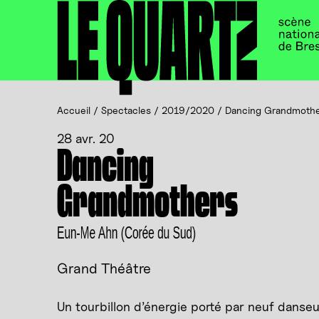
Accueil
Panneau de gestion des cookies
Accueil
/
Spectacles
/
2019/2020
/
Dancing Grandmoth
28 avr. 20
Dancing
Grandmothers
Eun-Me Ahn (Corée du Sud)
Grand Théâtre
Un tourbillon d’énergie porté par neuf danse