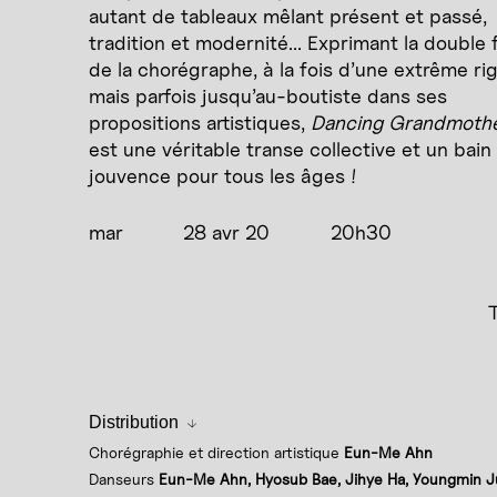
autant de tableaux mêlant présent et passé,
tradition et modernité... Exprimant la double 
de la chorégraphe, à la fois d’une extrême ri
mais parfois jusqu’au-boutiste dans ses
propositions artistiques,
Dancing Grandmoth
est une véritable transe collective et un bain
jouvence pour tous les âges !
mar
28 avr 20
20h30
T
Distribution
Chorégraphie et direction artistique
Eun-Me Ahn
Danseurs
Eun-Me Ahn, Hyosub Bae, Jihye Ha, Youngmin J