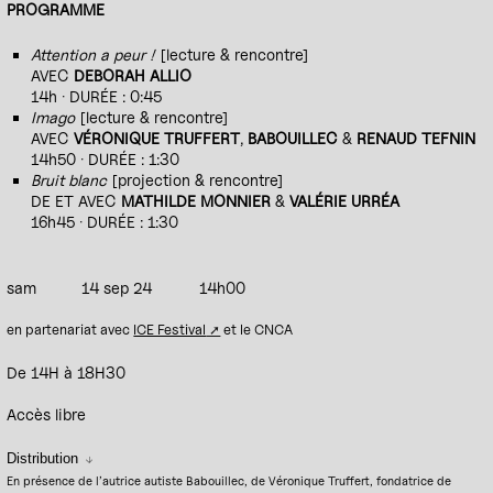
PROGRAMME
Attention a peur !
[lecture & rencontre]
AVEC
DEBORAH ALLIO
14h · DURÉE : 0:45
Imago
[lecture & rencontre]
AVEC
VÉRONIQUE TRUFFERT
,
BABOUILLEC
&
RENAUD TEFNIN
14h50 · DURÉE : 1:30
Bruit blanc
[projection & rencontre]
DE ET AVEC
MATHILDE MONNIER
&
VALÉRIE URRÉA
16h45 · DURÉE : 1:30
sam
14 sep 24
14h00
en partenariat avec
ICE Festival
et le CNCA
De 14H à 18H30
Accès libre
Distribution
En présence de l’autrice autiste Babouillec, de Véronique Truffert, fondatrice de