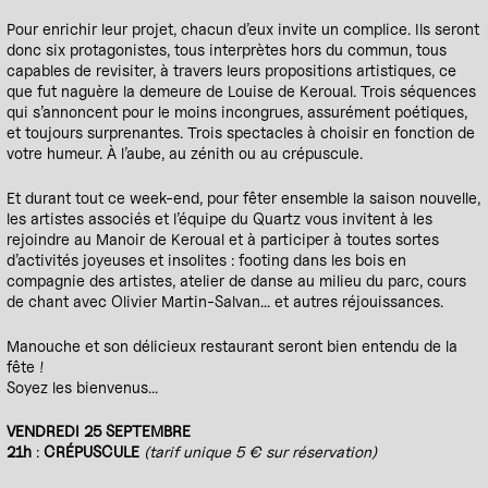
Pour enrichir leur projet, chacun d’eux invite un complice. Ils seront
donc six protagonistes, tous interprètes hors du commun, tous
capables de revisiter, à travers leurs propositions artistiques, ce
que fut naguère la demeure de Louise de Keroual. Trois séquences
qui s’annoncent pour le moins incongrues, assurément poétiques,
et toujours surprenantes. Trois spectacles à choisir en fonction de
votre humeur. À l’aube, au zénith ou au crépuscule.
Et durant tout ce week-end, pour fêter ensemble la saison nouvelle,
les artistes associés et l’équipe du Quartz vous invitent à les
rejoindre au Manoir de Keroual et à participer à toutes sortes
d’activités joyeuses et insolites : footing dans les bois en
compagnie des artistes, atelier de danse au milieu du parc, cours
de chant avec Olivier Martin-Salvan... et autres réjouissances.
Manouche et son délicieux restaurant seront bien entendu de la
fête !
Soyez les bienvenus...
VENDREDI 25 SEPTEMBRE
21h
:
CRÉPUSCULE
(tarif unique 5 € sur réservation)