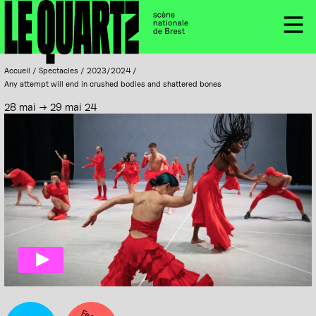
Accueil
Panneau de gestion des cookies
Menu
Accueil
/
Spectacles
/
2023/2024
/
Any attempt will end in crushed bodies and shattered bones
28 mai → 29 mai 24