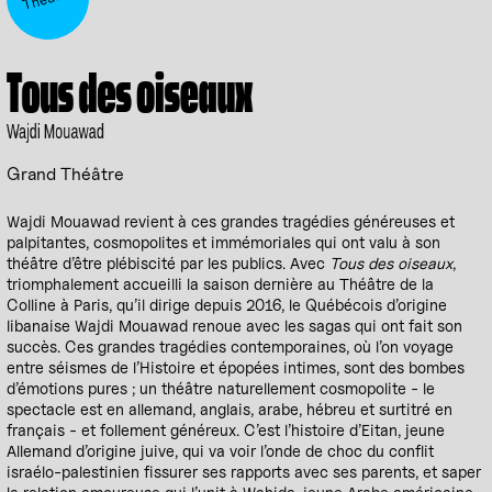
Tous des oiseaux
Wajdi Mouawad
Grand Théâtre
Wajdi Mouawad revient à ces grandes tragédies généreuses et
palpitantes, cosmopolites et immémoriales qui ont valu à son
théâtre d’être plébiscité par les publics. Avec
Tous des oiseaux
,
triomphalement accueilli la saison dernière au Théâtre de la
Colline à Paris, qu’il dirige depuis 2016, le Québécois d’origine
libanaise Wajdi Mouawad renoue avec les sagas qui ont fait son
succès. Ces grandes tragédies contemporaines, où l’on voyage
entre séismes de l’Histoire et épopées intimes, sont des bombes
d’émotions pures ; un théâtre naturellement cosmopolite - le
spectacle est en allemand, anglais, arabe, hébreu et surtitré en
français - et follement généreux. C’est l’histoire d’Eitan, jeune
Allemand d’origine juive, qui va voir l’onde de choc du conflit
israélo-palestinien fissurer ses rapports avec ses parents, et saper