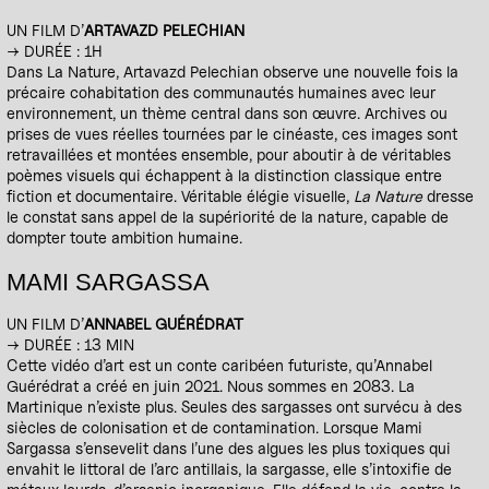
UN FILM D’
ARTAVAZD PELECHIAN
→ DURÉE : 1H
Dans La Nature, Artavazd Pelechian observe une nouvelle fois la
précaire cohabitation des communautés humaines avec leur
environnement, un thème central dans son œuvre. Archives ou
prises de vues réelles tournées par le cinéaste, ces images sont
retravaillées et montées ensemble, pour aboutir à de véritables
poèmes visuels qui échappent à la distinction classique entre
fiction et documentaire. Véritable élégie visuelle,
La Nature
dresse
le constat sans appel de la supériorité de la nature, capable de
dompter toute ambition humaine.
MAMI SARGASSA
UN FILM D’
ANNABEL GUÉRÉDRAT
→ DURÉE : 13 MIN
Cette vidéo d’art est un conte caribéen futuriste, qu’Annabel
Guérédrat a créé en juin 2021. Nous sommes en 2083. La
Martinique n’existe plus. Seules des sargasses ont survécu à des
siècles de colonisation et de contamination. Lorsque Mami
Sargassa s’ensevelit dans l’une des algues les plus toxiques qui
envahit le littoral de l’arc antillais, la sargasse, elle s’intoxifie de