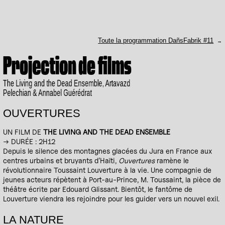
Toute la programmation DañsFabrik #11
Projection de films
The Living and the Dead Ensemble, Artavazd
Pelechian & Annabel Guérédrat
OUVERTURES
UN FILM DE
THE LIVING AND THE DEAD ENSEMBLE
→ DURÉE : 2H12
Depuis le silence des montagnes glacées du Jura en France aux
centres urbains et bruyants d’Haïti,
Ouvertures
ramène le
révolutionnaire Toussaint Louverture à la vie. Une compagnie de
jeunes acteurs répètent à Port-au-Prince, M. Toussaint, la pièce de
théâtre écrite par Edouard Glissant. Bientôt, le fantôme de
Louverture viendra les rejoindre pour les guider vers un nouvel exil.
LA NATURE