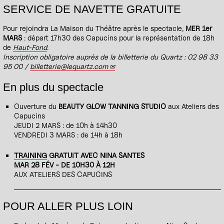
SERVICE DE NAVETTE GRATUITE
Pour rejoindra La Maison du Théâtre après le spectacle,
MER 1er
MARS
: départ 17h30 des Capucins pour la représentation de 18h
de
Haut-Fond
.
Inscription obligatoire auprès de la billetterie du Quartz : 02 98 33
95 00 /
billetterie@lequartz.com
En plus du spectacle
Ouverture du
BEAUTY GLOW TANNING STUDIO
aux Ateliers des
Capucins
JEUDI 2 MARS : de 10h à 14h30
VENDREDI 3 MARS : de 14h à 18h
TRAINING
GRATUIT AVEC NINA SANTES
MAR 28 FÉV - DE 10H30 À 12H
AUX ATELIERS DES CAPUCINS
POUR ALLER PLUS LOIN