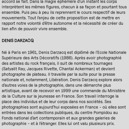
accord se fait. Dans la magie éphémère d’un instant les corps
interprètent les mêmes figures, chacun à sa façon et pourtant tous
ensemble. Puis peu à peu ils reprennent le cours respectif de leurs
mouvements. Tout l’enjeu de cette proposition est de mettre en
rapport notre volonté d’être autonome et la nécessité de créer du
lien afin de pouvoir vivre ensemble.
DENIS DARZACQ
Né à Paris en 1961, Denis Darzacq est diplômé de l’Ecole Nationale
Supérieure des Arts Décoratifs (1986). Après avoir photographié
des artistes du rock français, il suit de nombreux tournages
(Satyalit Ray, Jacques Rivette, Chantal Ackerman) et devient
photographe de plateau. Il travaille par la suite pour la presse
nationale et, notamment, Libération. Denis Darzacq explore alors
d’autres voies de la photographie, dans une démarche plus
artistique, avant de recevoir en 1999 une commande du Ministère
de la Culture sur la jeunesse en France. Son travail interroge la
place des individus et de leur corps dans nos sociétés. Ses
photographies sont aujourd’hui exposées en France - où elles sont
entrées dans les collections publiques, du centre Pompidou au
Fonds national d’art contemporain et aux grandes galeries de
photographie - et à l’étranger. Elles lui ont valu plusieurs prix.