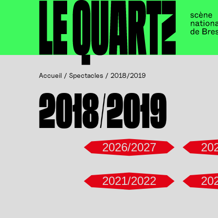
Accueil
Panneau de gestion des cookies
Accueil
/
Spectacles
/
2018/2019
2018/2019
2026/2027
20
2021/2022
20